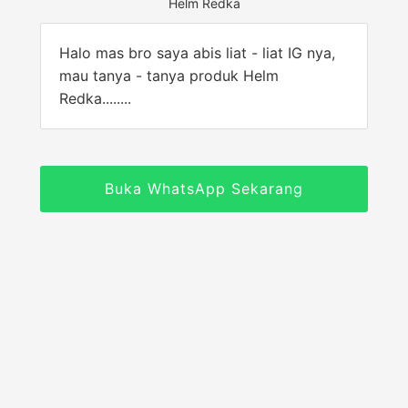
Helm Redka
Halo mas bro saya abis liat - liat IG nya,
mau tanya - tanya produk Helm
Redka........
Buka WhatsApp Sekarang